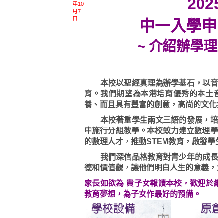
202
年10
月7
日
中一入學申
~ 介紹辦學
本校以聖經真理為辦學基石，以音樂
育。我們期望為本港培育優秀的本土
養、而且具有豐富的創意，高尚的文化
本校著重學生兩文三語的發展，培養
中施行分組教學。本校致力建立數理學
的數理人才，推動STEM教育，啟發
我們深信品格教育對青少年的成長非
德和價值觀，讓他們明白人生的意義，
家長如欲為 貴子女報讀本校，歡迎於
教育夢想，為子女作最好的預備。