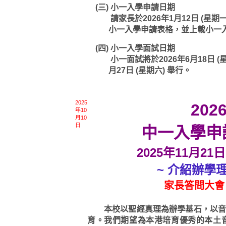
(三)
小一入學申請日期
請家長於2026年1月12日 (星期一)
小一入學申請表格，並上載小一
(四)
小一入學面試日期
小一面試將於2026年6月18日 (星
月27日 (星期六) 舉行。
2025
202
年10
月10
日
中一入學申
2025年11月21日
~ 介紹辦學
家長答問大會
本校以聖經真理為辦學基石，以音樂
育。我們期望為本港培育優秀的本土