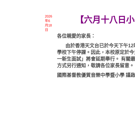
2026
【六月十八日小
年6
月18
日
各位親愛的家長：
由於香港天文台已於今天下午12時
學校下午停課。因此，本校原定於今天（
一新生面試」將會延期舉行。 有關
方式另行通知，敬請各位家長留意。
國際基督教優質音樂中學暨小學 謹