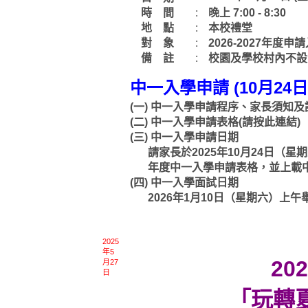
時 間
:
晚上 7:00 - 8:30
地 點
:
本校禮堂
對 象
:
2026-2027年度
備 註
:
校園及學校村內不設
中一入學申請 (10月24
(一)
中一入學申請程序、家長須知及
(二)
中一入學申請表格
(請按此連結)
(三)
中一入學申請日期
請家長於2025年10月24日（星期
年度中一入學申請表格，並上載
(四)
中一入學面試日期
2026年1月10日（星期六）上午
2025
年5
20
月27
日
「玩轉