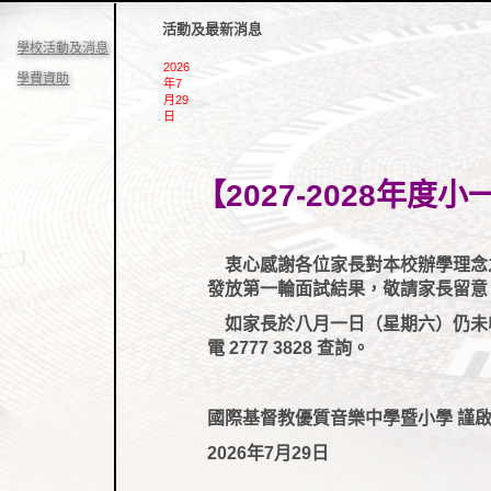
活動及最新消息
學校活動及消息
2026
學費資助
年7
月29
日
【2027-2028年
衷心感謝各位家長對本校辦學理念之
發放第一輪面試結果，敬請家長留意
如家長於八月一日（星期六）仍未
電 2777 3828 查詢。
國際基督教優質音樂中學暨小學 謹
2026年7月29日