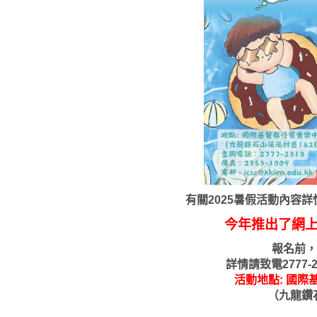
有關2025暑假活動內容
今年推出了網
報名前，
詳情請致電2777
活動地點: 國
（九龍鑽