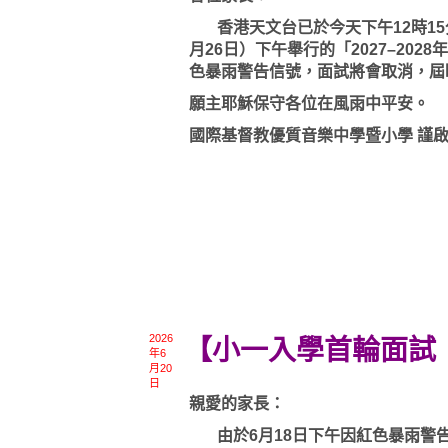
香港天文台已於今天下午12時15
月26日）下午舉行的「2027–20
色暴雨警告信號，面試將會取消，屆
願主耶穌保守各位在風雨中平安。
國際基督教優質音樂中學暨小學 謹
2026
【小一入學首輪面試
年6
月20
日
親愛的家長：
由於6月18日下午因紅色暴雨警