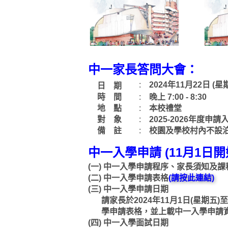
中一家長答問大會：
:
2024年11月22日 (星
日 期
時 間
:
晚上 7:00 - 8:30
地 點
:
本校禮堂
對 象
:
2025-2026年度
備 註
:
校園及學校村內不設
中一入學申請 (11月1日
(一)
中一入學申請程序、家長須知及課
(二)
中一入學申請表格
(請按此連結)
(三)
中一入學申請日期
請家長於2024年11月1日(星期五)至
學申請表格，並上載中一入學申請
(四)
中一入學面試日期