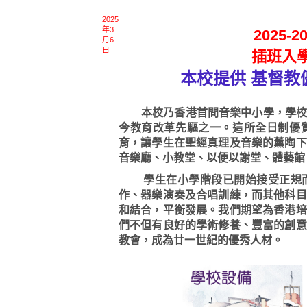
2025
年3
2025
月6
日
插班入
本校提供 基督教
本校乃香港首間音樂中小學，學校位
今教育改革先驅之一。這所全日制優
育，讓學生在聖經真理及音樂的薰陶下
音樂廳、小教堂、以便以謝堂、體藝館
學生在小學階段已開始接受正規而
作、器樂演奏及合唱訓練，而其他科目
和結合，平衡發展。我們期望為香港培
們不但有良好的學術修養、豐富的創意
教會，成為廿一世紀的優秀人材。