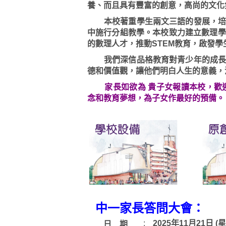
養、而且具有豐富的創意，高尚的文化
本校著重學生兩文三語的發展，培養
中施行分組教學。本校致力建立數理學
的數理人才，推動STEM教育，啟發
我們深信品格教育對青少年的成長非
德和價值觀，讓他們明白人生的意義，
家長如欲為 貴子女報讀本校，歡迎
念和教育夢想，為子女作最好的預備。
中一家長答問大會：
:
2025年11月21日 (
日 期