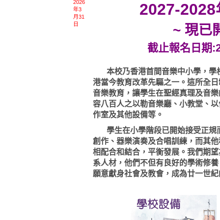
2026
2027-20
年3
月31
日
~ 現已
截止報名日期:20
本校乃香港首間音樂中小學，學校
港當今教育改革先驅之一。這所全日
音樂教育，讓學生在聖經真理及音樂
容八百人之以勒音樂廳、小教堂、以
作室及其他設備等。
學生在小學階段已開始接受正規而
創作、器樂演奏及合唱訓練，而其他
相配合和結合，平衡發展。我們期望
系人材，他們不但有良好的學術修養
願意獻身社會及教會，成為廿一世紀