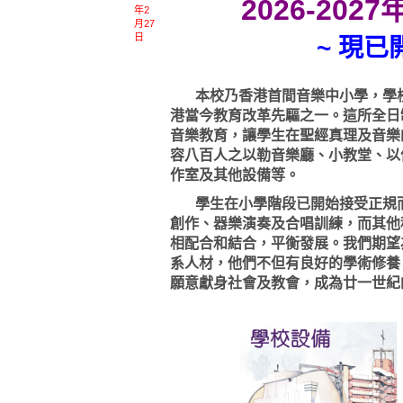
2026-20
年2
月27
日
~ 現已
本校乃香港首間音樂中小學，學校
港當今教育改革先驅之一。這所全日
音樂教育，讓學生在聖經真理及音樂
容八百人之以勒音樂廳、小教堂、以
作室及其他設備等。
學生在小學階段已開始接受正規而
創作、器樂演奏及合唱訓練，而其他
相配合和結合，平衡發展。我們期望
系人材，他們不但有良好的學術修養
願意獻身社會及教會，成為廿一世紀