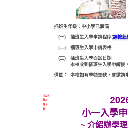
插班生年級：中小學已額滿
(一)
插班生入學申請程序(
請按此
(二)
插班生入學申請表格
(三)
插班生入學面試日期
本校收到插班生入學申請後
備註：
本校如有學額空缺，會邀請
2025
202
年1
月9
日
小一入學申
~ 介紹辦學