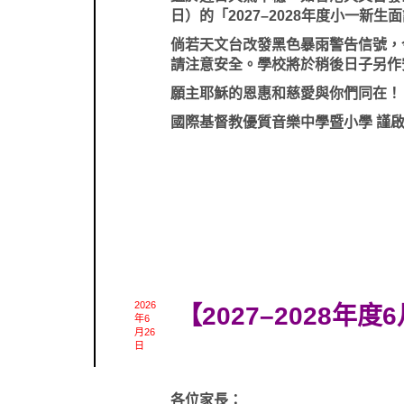
日）的「2027–2028年度小一新
倘若天文台改發黑色暴雨警告信號，
請注意安全。學校將於稍後日子另作
願主耶穌的恩惠和慈愛與你們同在！
國際基督教優質音樂中學暨小學 謹
2026
【2027–2028年
年6
月26
日
各位家長：