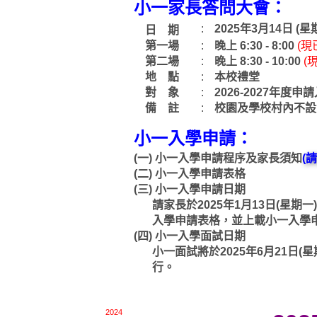
小一家長答問大會：
:
2025年3月14日 (星
日 期
第一場
:
晚上 6:30 - 8:00
(現
第二場
:
晚上 8:30 - 10:00
(
地 點
:
本校禮堂
對 象
:
2026-2027年度
備 註
:
校園及學校村內不設
小一入學申請：
(一)
小一入學申請程序及家長須知
(
(二)
小一入學申請表格
(三)
小一入學申請日期
請家長於2025年1月13日(星期一)
入學申請表格，並上載小一入學
(四)
小一入學面試日期
小一面試將於2025年6月21日(星期
行。
2024