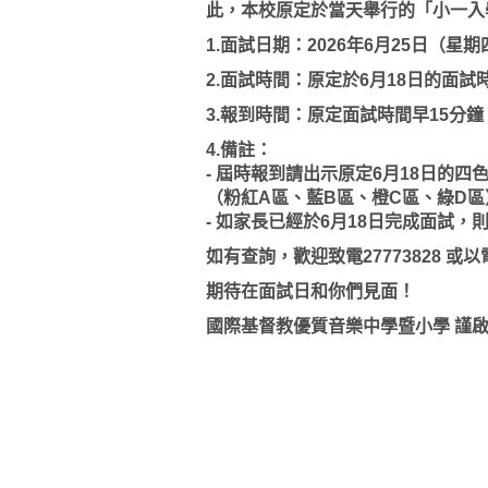
此，本校原定於當天舉行的「小一入
1.面試日期：2026年6月25日（星期
2.面試時間：原定於6月18日的面試
3.報到時間：原定面試時間早15分鐘
4.備註：
- 屆時報到請出示原定6月18日的四
（粉紅A區、藍B區、橙C區、綠D區
- 如家長已經於6月18日完成面試，
如有查詢，歡迎致電27773828 或
期待在面試日和你們見面！
國際基督教優質音樂中學暨小學 謹