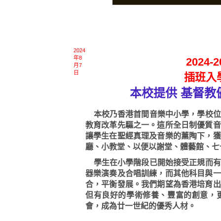
2024
年8
2024
月7
日
插班入
本校提供 基督教
本校乃香港首間音樂中小學，學校位
教育改革先驅之一。這所全日制優質音
讓學生在聖經真理及音樂的薰陶下，獲
廳、小教堂、以便以謝堂、體藝館、七
學生在小學階段已開始接受正規而有
器樂演奏及合唱訓練，而其他科目與一
合，平衡發展。我們期望為香港培育出
但有良好的學術修養、豐富的創意，
會，成為廿一世紀的優秀人材。