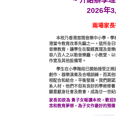
~ 介紹辦學
2026年
兩場家長
本校乃香港首間音樂中小學，學校
港當今教育改革先驅之一。這所全日
音樂教育，讓學生在聖經真理及音樂
容八百人之以勒音樂廳、小教堂、以
作室及其他設備等。
學生在小學階段已開始接受正規而
創作、器樂演奏及合唱訓練，而其他
相配合和結合，平衡發展。我們期望
系人材，他們不但有良好的學術修養
願意獻身社會及教會，成為廿一世紀
家長如欲為 貴子女報讀本校，歡迎
念和教育夢想，為子女作最好的預備