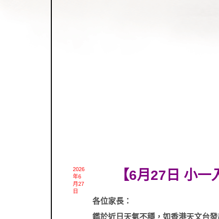
2026
【6月27日 小
年6
月27
日
各位家長：
鑑於近日天氣不穩，如香港天文台發